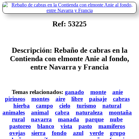
Ref: 53225
Descripción: Rebaño de cabras en la
Contienda con elmonte Anie al fondo,
entre Navarra y Francia
Temas relacionados:
ganado
monte
anie
pirineos
montes
aire
libre
paisaje
cabras
hierba
campo
cielo
turismo
natural
animales
animal
cabra
naturaleza
montaña
rural
navarra
manada
parque
nube
pastoreo
blanco
vista
pasto
mamíferos
ovejas
sierra
fondo
azul
verde
grupo