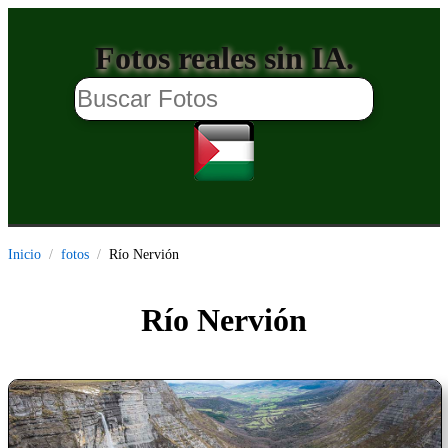
Fotos reales sin IA.
Inicio
fotos
Río Nervión
Río Nervión