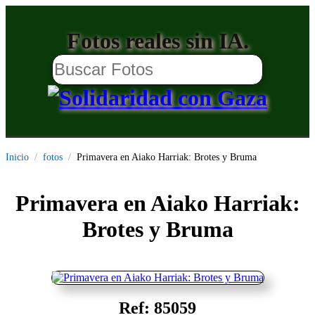
Fotos reales sin IA.
Inicio
fotos
Primavera en Aiako Harriak: Brotes y Bruma
Primavera en Aiako Harriak:
Brotes y Bruma
Ref: 85059