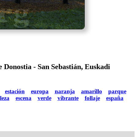
e Donostia - San Sebastián, Euskadi
estación
europa
naranja
amarillo
parque
leza
escena
verde
vibrante
follaje
españa