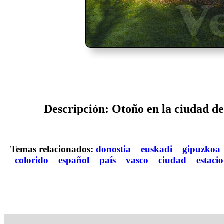
Descripción: Otoño en la ciudad de
Temas relacionados:
donostia
euskadi
gipuzkoa
colorido
español
país
vasco
ciudad
estaci