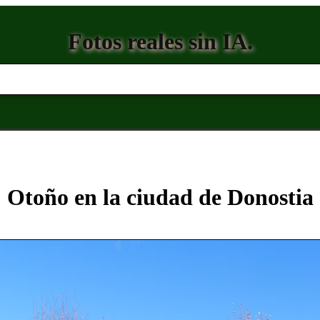
Fotos reales sin IA.
Otoño en la ciudad de Donostia