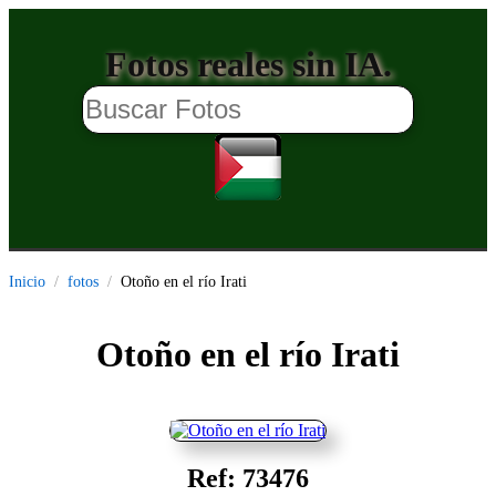
Fotos reales sin IA.
Inicio
fotos
Otoño en el río Irati
Otoño en el río Irati
Ref: 73476