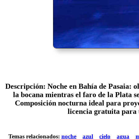
Descripción: Noche en Bahía de Pasaia: ol
la bocana mientras el faro de la Plata s
Composición nocturna ideal para proyec
licencia gratuita para 
Temas relacionados:
noche
azul
cielo
agua