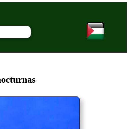
nocturnas