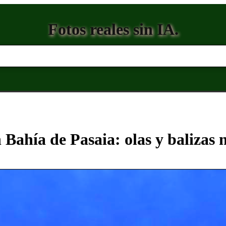
Fotos reales sin IA.
 Bahía de Pasaia: olas y balizas 