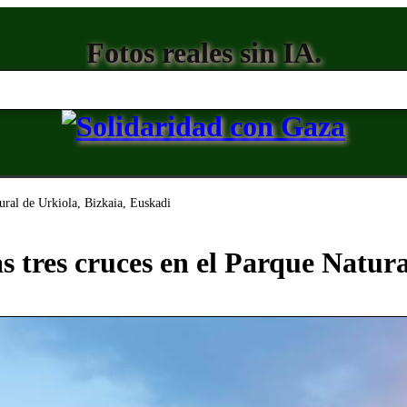
Fotos reales sin IA.
ural de Urkiola, Bizkaia, Euskadi
s tres cruces en el Parque Natura