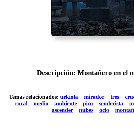
Descripción: Montañero en el mi
Temas relacionados:
urkiola
mirador
tres
cru
rural
medio
ambiente
pico
senderista
m
ascender
nubes
ocio
montañ