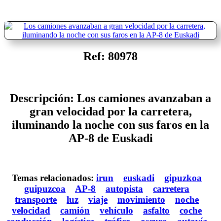
Ref: 80978
Descripción: Los camiones avanzaban a
gran velocidad por la carretera,
iluminando la noche con sus faros en la
AP-8 de Euskadi
Temas relacionados:
irun
euskadi
gipuzkoa
guipuzcoa
AP-8
autopista
carretera
transporte
luz
viaje
movimiento
noche
velocidad
camión
vehículo
asfalto
coche