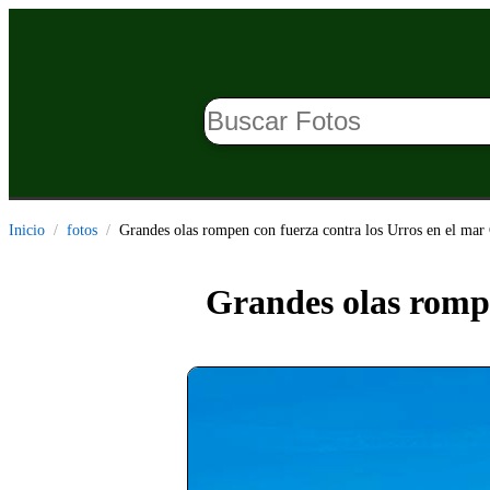
Inicio
fotos
Grandes olas rompen con fuerza contra los Urros en el mar
Grandes olas rompe