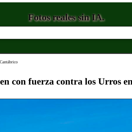
Fotos reales sin IA.
 Cantábrico
n con fuerza contra los Urros e