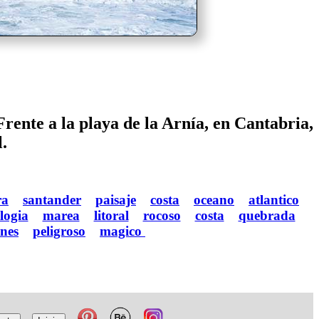
rente a la playa de la Arnía, en Cantabria,
.
ra
santander
paisaje
costa
oceano
atlantico
logia
marea
litoral
rocoso
costa
quebrada
nes
peligroso
magico