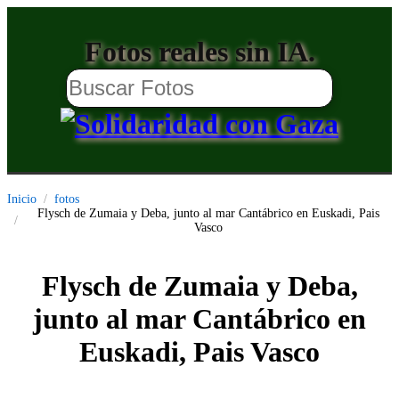
Fotos reales sin IA.
Inicio
fotos
Flysch de Zumaia y Deba, junto al mar Cantábrico en Euskadi, Pais
Vasco
Flysch de Zumaia y Deba,
junto al mar Cantábrico en
Euskadi, Pais Vasco