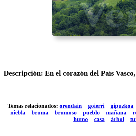
Descripción: En el corazón del País Vasco,
Temas relacionados:
orendain
goierri
gipuzkoa
niebla
bruma
brumoso
pueblo
mañana
r
humo
casa
árbol
tu