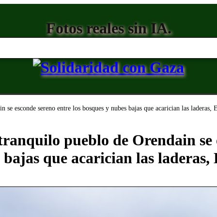
Fotos reales sin IA.
in se esconde sereno entre los bosques y nubes bajas que acarician las laderas, 
 tranquilo pueblo de Orendain se
 bajas que acarician las laderas,