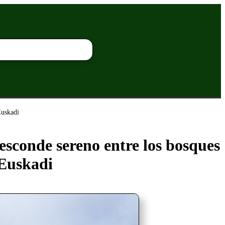
Euskadi
 esconde sereno entre los bosques
 Euskadi