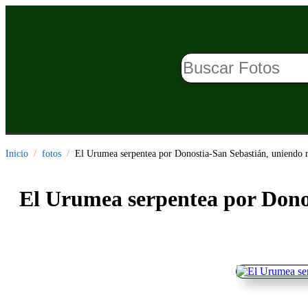
Inicio
fotos
El Urumea serpentea por Donostia-San Sebastián, uniendo r
El Urumea serpentea por Donos