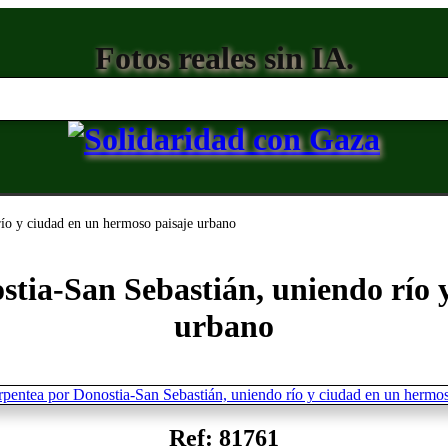
Fotos reales sin IA.
ío y ciudad en un hermoso paisaje urbano
tia-San Sebastián, uniendo río 
urbano
Ref: 81761