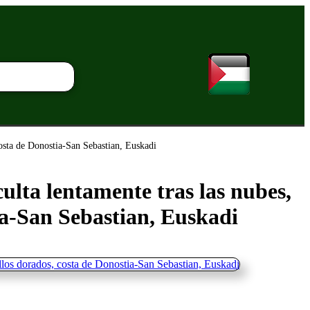
 costa de Donostia-San Sebastian, Euskadi
oculta lentamente tras las nubes,
ia-San Sebastian, Euskadi