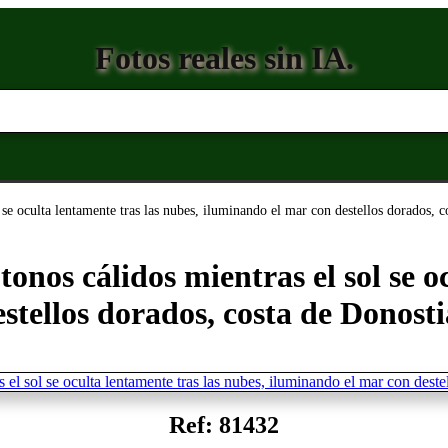
Fotos reales sin IA.
sol se oculta lentamente tras las nubes, iluminando el mar con destellos dorados,
e tonos cálidos mientras el sol se 
stellos dorados, costa de Donost
Ref: 81432