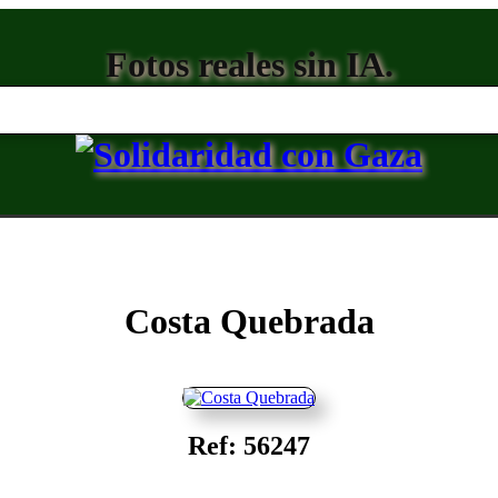
Fotos reales sin IA.
Costa Quebrada
Ref: 56247