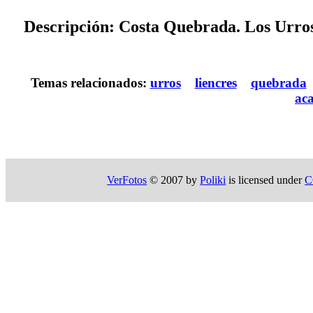
Descripción: Costa Quebrada. Los Urros
Temas relacionados:
urros
liencres
quebrada
aca
VerFotos
© 2007 by
Poliki
is licensed under
C