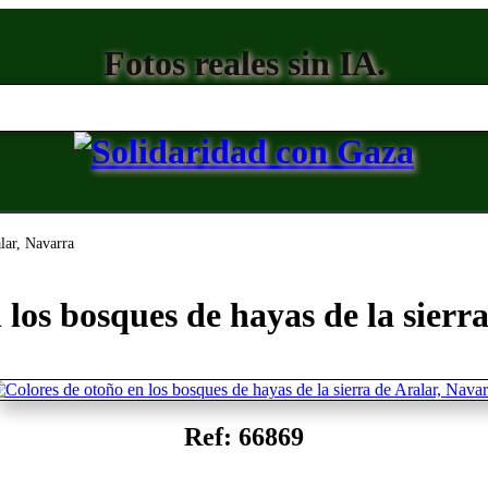
Fotos reales sin IA.
alar, Navarra
 los bosques de hayas de la sierr
Ref: 66869