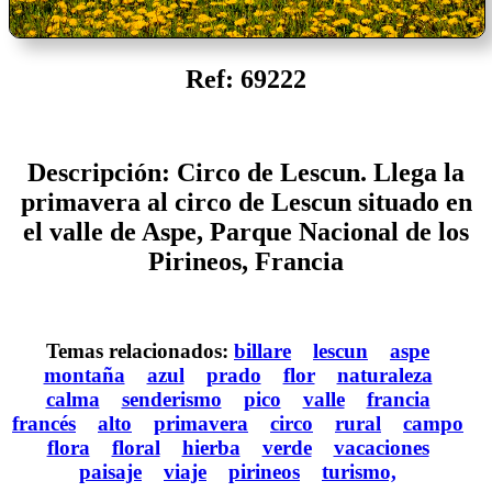
Ref: 69222
Descripción: Circo de Lescun. Llega la
primavera al circo de Lescun situado en
el valle de Aspe, Parque Nacional de los
Pirineos, Francia
Temas relacionados:
billare
lescun
aspe
montaña
azul
prado
flor
naturaleza
calma
senderismo
pico
valle
francia
francés
alto
primavera
circo
rural
campo
flora
floral
hierba
verde
vacaciones
paisaje
viaje
pirineos
turismo,