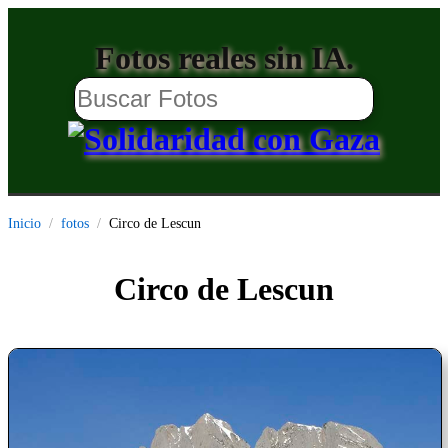
Fotos reales sin IA.
Inicio
fotos
Circo de Lescun
Circo de Lescun