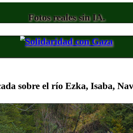
Fotos reales sin IA.
ada sobre el río Ezka, Isaba, Na