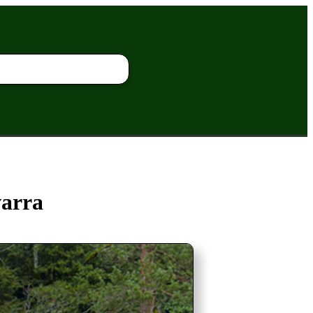
varra