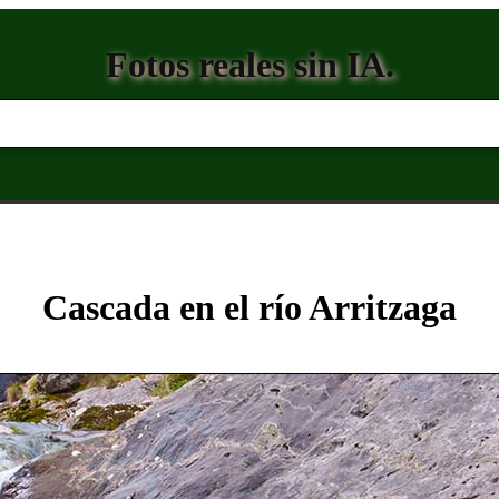
Fotos reales sin IA.
Cascada en el río Arritzaga