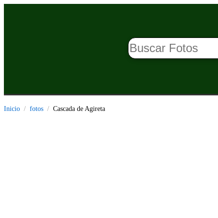
Inicio
fotos
Cascada de Agireta