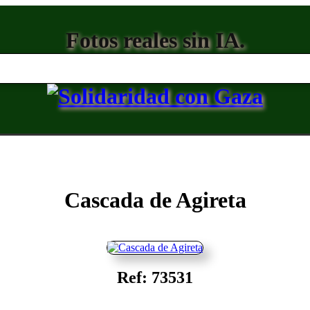
Fotos reales sin IA.
Cascada de Agireta
Ref: 73531