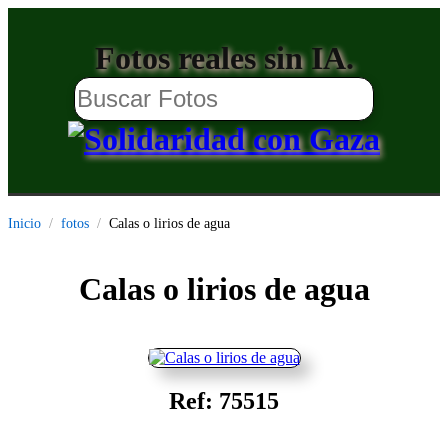
Fotos reales sin IA.
Inicio
fotos
Calas o lirios de agua
Calas o lirios de agua
Ref: 75515