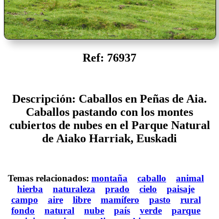
Ref: 76937
Descripción: Caballos en Peñas de Aia.
Caballos pastando con los montes
cubiertos de nubes en el Parque Natural
de Aiako Harriak, Euskadi
Temas relacionados:
montaña
caballo
animal
hierba
naturaleza
prado
cielo
paisaje
campo
aire
libre
mamífero
pasto
rural
fondo
natural
nube
país
verde
parque