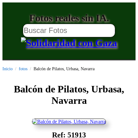
Fotos reales sin IA.
Inicio
fotos
Balcón de Pilatos, Urbasa, Navarra
Balcón de Pilatos, Urbasa,
Navarra
Ref: 51913