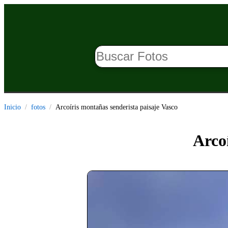
Inicio
fotos
Arcoíris montañas senderista paisaje Vasco
Arco