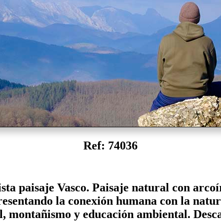
Ref: 74036
sta paisaje Vasco. Paisaje natural con arcoí
esentando la conexión humana con la natura
l, montañismo y educación ambiental. Descarg