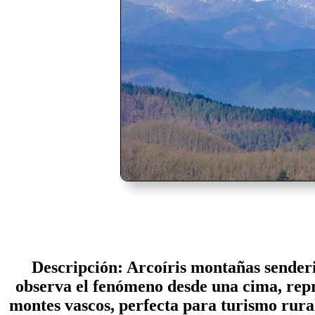
Descripción: Arcoíris montañas senderi
observa el fenómeno desde una cima, repr
montes vascos, perfecta para turismo rura