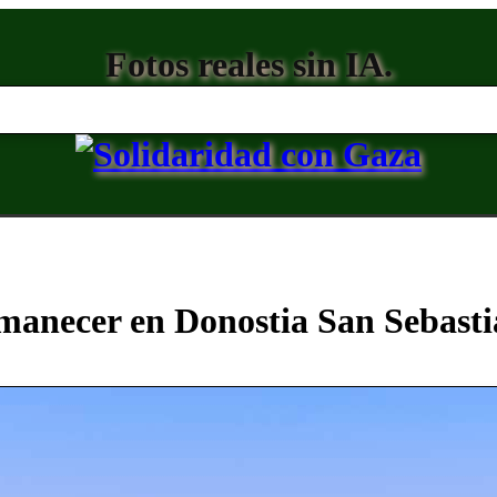
Fotos reales sin IA.
anecer en Donostia San Sebast