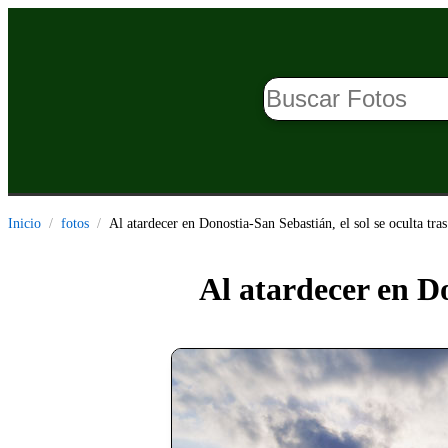
Inicio
fotos
Al atardecer en Donostia-San Sebastián, el sol se oculta tras
Al atardecer en Do