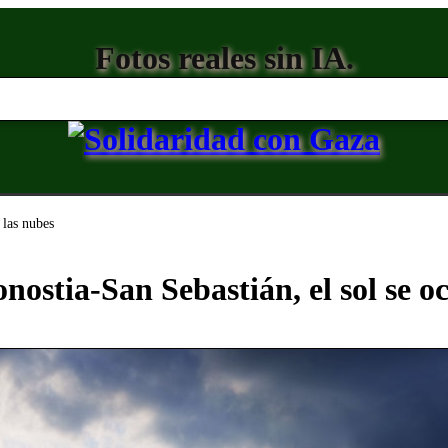
Fotos reales sin IA.
 las nubes
nostia-San Sebastián, el sol se oc